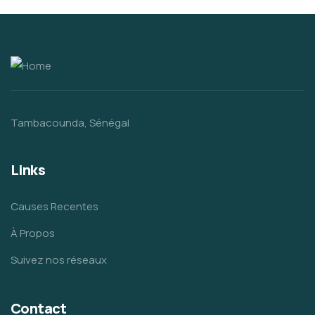
Tambacounda, Sénégal
Links
Causes Recentes
À Propos
Suivez nos réseaux
Contact