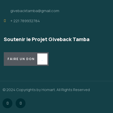
givebacktamba@gmail.com
+ 221 789932784
Soutenir le Projet Giveback Tamba
FAIRE UN DON
© 2024 Copyrights by Homart. All Rights Reserved