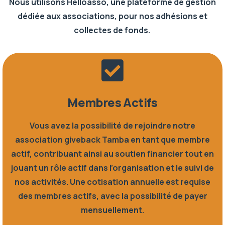
Nous utilisons Helloasso, une plateforme de gestion
dédiée aux associations, pour nos adhésions et
collectes de fonds.
Membres Actifs
Vous avez la possibilité de rejoindre notre
association giveback Tamba en tant que membre
actif, contribuant ainsi au soutien financier tout en
jouant un rôle actif dans l’organisation et le suivi de
nos activités. Une cotisation annuelle est requise
des membres actifs, avec la possibilité de payer
mensuellement.