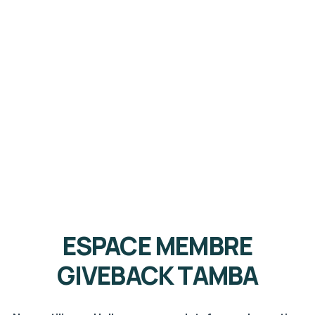
Rejoignez-Nous
Pour avoir un impact significatif et préparer un
avenir meilleur pour notre communauté.
ESPACE MEMBRE
GIVEBACK TAMBA