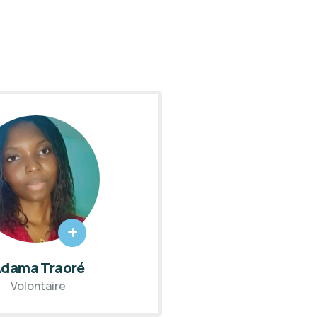
Lassana Keita
Volontaire