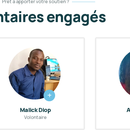
Prêt à apporter votre soutien ?
ntaires engagés
Adama Traoré
Volontaire