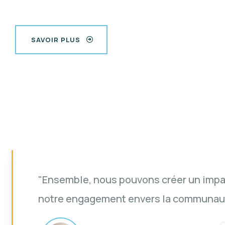
SAVOIR PLUS
able par
"Ensemble, nous pou
notre engagement e