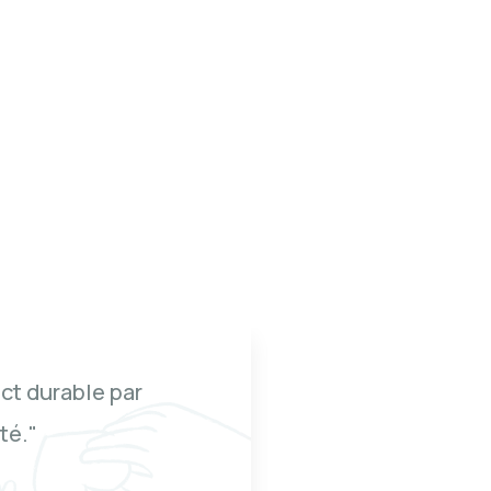
vons créer un impact durable par
nvers la communauté."