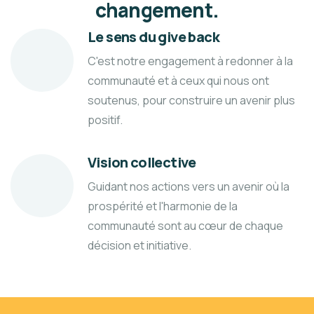
changement.
Le sens du give back
C'est notre engagement à redonner à la
communauté et à ceux qui nous ont
soutenus, pour construire un avenir plus
positif.
Vision collective
Guidant nos actions vers un avenir où la
prospérité et l'harmonie de la
communauté sont au cœur de chaque
décision et initiative.