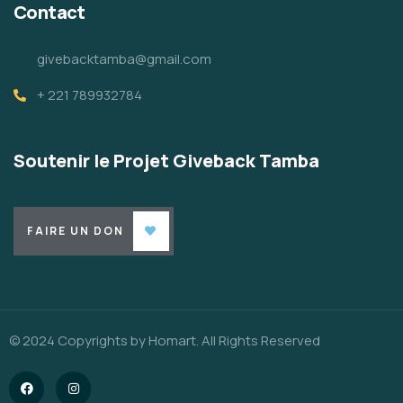
Contact
givebacktamba@gmail.com
+ 221 789932784
Soutenir le Projet Giveback Tamba
FAIRE UN DON
© 2024 Copyrights by Homart. All Rights Reserved