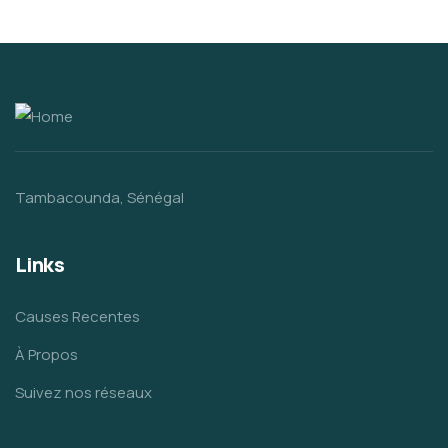
Tambacounda, Sénégal
Links
Causes Recentes
À Propos
Suivez nos réseaux