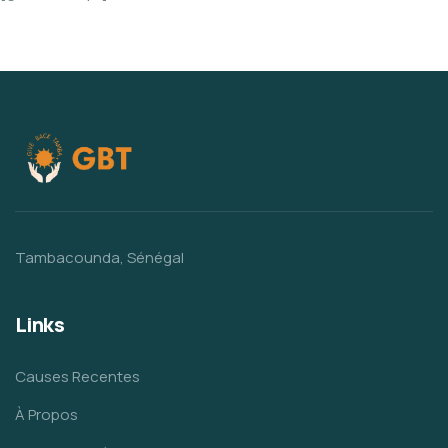
Tambacounda, Sénégal
Links
Causes Recentes
À Propos