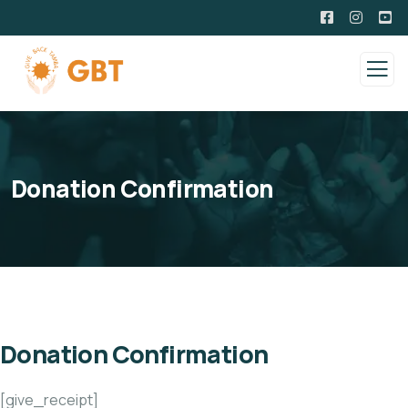
Donation Confirmation
Donation Confirmation
[give_receipt]