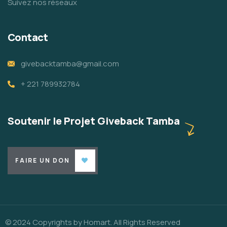
Suivez nos réseaux
Contact
givebacktamba@gmail.com
+ 221 789932784
Soutenir le Projet Giveback Tamba
FAIRE UN DON
© 2024 Copyrights by Homart. All Rights Reserved