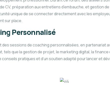
éveloppement professionnel. Durant ce forum, des ateliers son
e CV, préparation aux entretiens d’embauche, et gestion de 
rtunité unique de se connecter directement avec les employeur
nt sur place.
ing Personnalisé
 des sessions de coaching personnalisées, en partenariat av
els que la gestion de projet, le marketing digital, la finance 
 conseils pratiques et d’un soutien adapté pour lancer et dé