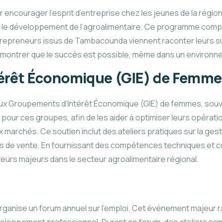
ncourager l’esprit d’entreprise chez les jeunes de la région
s et le développement de l’agroalimentaire. Ce programme co
ntrepreneurs issus de Tambacounda viennent raconter leurs s
r montrer que le succès est possible, même dans un environnem
érêt Économique (GIE) de Femme
e aux Groupements d’Intérêt Économique (GIE) de femmes, souve
ur ces groupes, afin de les aider à optimiser leurs opérations
marchés. Ce soutien inclut des ateliers pratiques sur la gest
ies de vente. En fournissant des compétences techniques et c
teurs majeurs dans le secteur agroalimentaire régional.
 organise un forum annuel sur l’emploi. Cet événement majeur