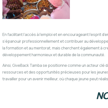
En facilitant l’accès à l’emploi et en encourageant l’espri
s’épanouir professionnellement et contribuer au développeme
la formation et au mentorat, mais cherchent également à crée
développement harmonieux et durable de la communauté.
Ainsi, GiveBack Tamba se positionne comme un acteur clé da
ressources et des opportunités précieuses pour les jeunes 
travailler pour un avenir meilleur, où chaque jeune peut ré
NO