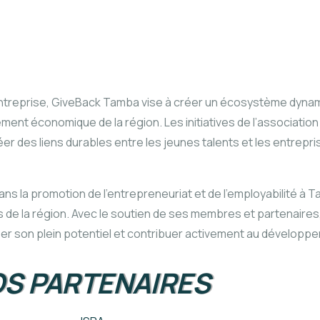
t d’entreprise, GiveBack Tamba vise à créer un écosystème dyn
nt économique de la région. Les initiatives de l’association
r des liens durables entre les jeunes talents et les entrepris
ns la promotion de l’entrepreneuriat et de l’employabilité à 
de la région. Avec le soutien de ses membres et partenaires,
aliser son plein potentiel et contribuer activement au dévelo
S PARTENAIRES