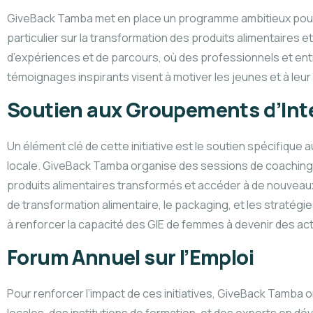
GiveBack Tamba met en place un programme ambitieux pour e
particulier sur la transformation des produits alimentaire
d’expériences et de parcours, où des professionnels et e
témoignages inspirants visent à motiver les jeunes et à leu
Soutien aux Groupements d’Int
Un élément clé de cette initiative est le soutien spécifiqu
locale. GiveBack Tamba organise des sessions de coaching po
produits alimentaires transformés et accéder à de nouveaux 
de transformation alimentaire, le packaging, et les stratég
à renforcer la capacité des GIE de femmes à devenir des ac
Forum Annuel sur l’Emploi
Pour renforcer l’impact de ces initiatives, GiveBack Tamba