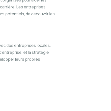
t organisés pour aider les
carrière. Les entreprises
s potentiels, de découvrir les
ec des entreprises locales.
d’entreprise, et la stratégie
velopper leurs propres