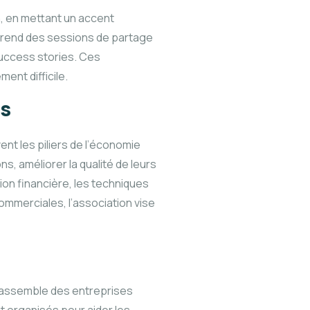
, en mettant un accent
mprend des sessions de partage
uccess stories. Ces
ent difficile.
s
nt les piliers de l’économie
, améliorer la qualité de leurs
ion financière, les techniques
ommerciales, l’association vise
 rassemble des entreprises