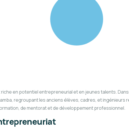
che en potentiel entrepreneurial et en jeunes talents. Dans le
 Tamba, regroupant les anciens élèves, cadres, et ingénieurs 
formation, de mentorat et de développement professionnel.
ntrepreneuriat