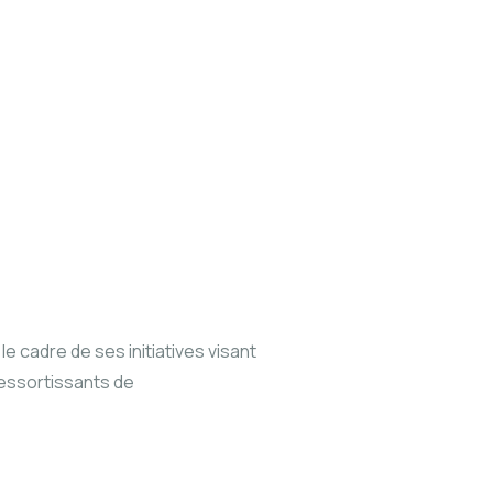
 cadre de ses initiatives visant
ressortissants de