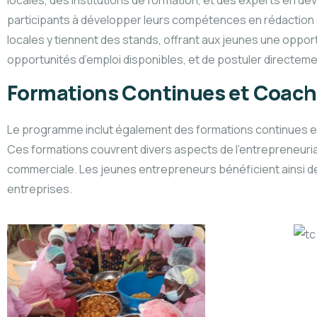
locales, des institutions de formation, et des experts en d
participants à développer leurs compétences en rédaction d
locales y tiennent des stands, offrant aux jeunes une oppo
opportunités d’emploi disponibles, et de postuler directeme
Formations Continues et Coach
Le programme inclut également des formations continues et
Ces formations couvrent divers aspects de l’entrepreneuriat, t
commerciale. Les jeunes entrepreneurs bénéficient ainsi de
entreprises.