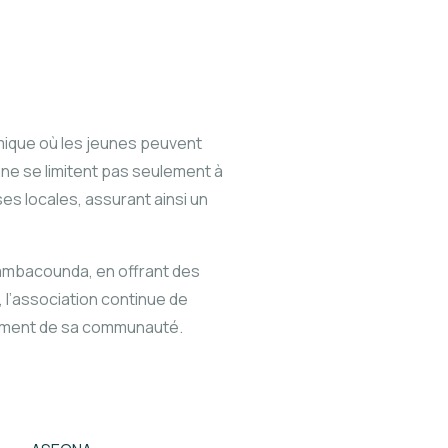
amique où les jeunes peuvent
 ne se limitent pas seulement à
es locales, assurant ainsi un
Tambacounda, en offrant des
 l’association continue de
ppement de sa communauté.