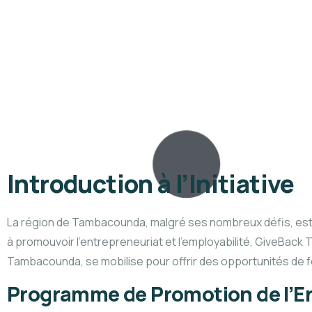
Introduction à l’Initiative
La région de Tambacounda, malgré ses nombreux défis, est ri
à promouvoir l’entrepreneuriat et l’employabilité, GiveBack
Tambacounda, se mobilise pour offrir des opportunités de 
Programme de Promotion de l’E